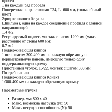
пробел
1 на каждый ряд пробела
Поперечная направляющая Т24, L=600 мм, (только белый
цвет)
2/ряд основного бегунка
Шпилька r, одна на каждое соединение профиля с главной
направляющей
1.4 /м2
Регулируемый подвес, монтаж с шагом 1200 мм (макс.
расстояние от стены 600 мм)
0.7 /м2
Поддерживающая клипса
1 шт. с шагом 300-400 мм на каждую обрезанную
периметральную панель, имеющую только одну
поддерживающую кромку
Пристенный уголок, 15/22, монтаж с шагом 300 мм
По требованию
Поддерживающая клипса Конект
1/300-400 мм на каждую обрезанную кромку
Параметры/нагрузка
Размер, мм:
800 х 40
Макс. возможна нагрузка (N):
50
Макс. несущая способность (N):
50