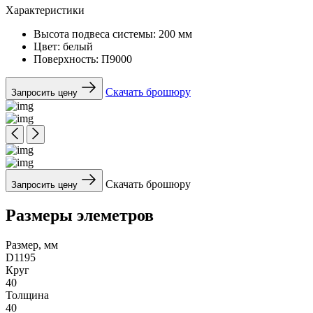
Характеристики
Высота подвеса системы:
200 мм
Цвет:
белый
Поверхность:
П9000
Скачать брошюру
Запросить цену
Скачать брошюру
Запросить цену
Размеры элеметров
Размер, мм
D1195
Круг
40
Толщина
40