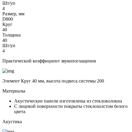
Шт/уп
4
Размер, мм
D800
Круг
40
Толщина
40
Шт/уп
4
Практический коэффициент звукопоглащения
Элемент Круг 40 мм, высота подвеса системы 200
Материалы
Акустические панели изготовлены из стекловолокна
С лицевой поверхности покрыты стеклохолстом белого
цвета
Акустика