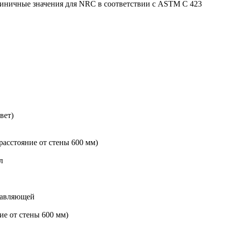
диничные значения для NRC в соответствии с ASTM C 423
вет)
расстояние от стены 600 мм)
л
правляющей
ие от стены 600 мм)