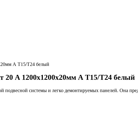
20мм А Т15/Т24 белый
20 А 1200х1200х20мм А Т15/Т24 белый
ой подвесной системы и легко демонтируемых панелей. Она пре