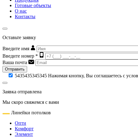
Готовые объекты
О нас
Контакты
Оставьте заявку
Введите имя
Введите номер *
Ваша почта
Отправить
5435435345345
Нажимая кнопку, Вы соглашаетесь с усл
Заявка отправлена
Мы скоро свяжемся с вами
Линейки потолков
Опти
Комфорт
Элемент