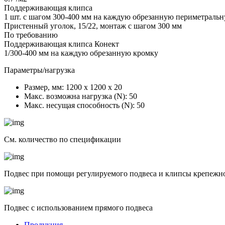
Поддерживающая клипса
1 шт. с шагом 300-400 мм на каждую обрезанную периметрал
Пристенный уголок, 15/22, монтаж с шагом 300 мм
По требованию
Поддерживающая клипса Конект
1/300-400 мм на каждую обрезанную кромку
Параметры/нагрузка
Размер, мм:
1200 х 1200 х 20
Макс. возможна нагрузка (N):
50
Макс. несущая способность (N):
50
См. количество по спецификации
Подвес при помощи регулируемого подвеса и клипсы крепежн
Подвес с использованием прямого подвеса
Продукция