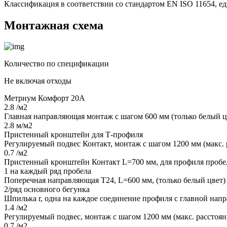
Классификация в соответствии со стандартом EN ISO 11654, е
Монтажная схема
Количество по спецификации
Не включая отходы
Метриум Комфорт 20А
2.8 /м2
Главная направляющая монтаж с шагом 600 мм (только белый ц
2.8 м/м2
Пристенный кронштейн для Т-профиля
Регулируемый подвес Контакт, монтаж с шагом 1200 мм (макс. 
0.7 /м2
Пристенный кронштейн Контакт L=700 мм, для профиля пробе
1 на каждый ряд пробела
Поперечная направляющая Т24, L=600 мм, (только белый цвет)
2/ряд основного бегунка
Шпилька r, одна на каждое соединение профиля с главной на
1.4 /м2
Регулируемый подвес, монтаж с шагом 1200 мм (макс. расстоян
0.7 /м2