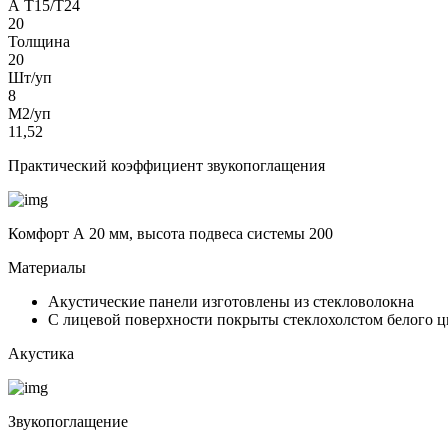
А Т15/Т24
20
Толщина
20
Шт/уп
8
М2/уп
11,52
Практический коэффициент звукопоглащения
Комфорт А 20 мм, высота подвеса системы 200
Материалы
Акустические панели изготовлены из стекловолокна
С лицевой поверхности покрыты стеклохолстом белого ц
Акустика
Звукопоглащение