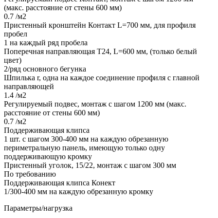
(макс. расстояние от стены 600 мм)
0.7 /м2
Пристенный кронштейн Контакт L=700 мм, для профиля
пробел
1 на каждый ряд пробела
Поперечная направляющая Т24, L=600 мм, (только белый
цвет)
2/ряд основного бегунка
Шпилька r, одна на каждое соединение профиля с главной
направляющей
1.4 /м2
Регулируемый подвес, монтаж с шагом 1200 мм (макс.
расстояние от стены 600 мм)
0.7 /м2
Поддерживающая клипса
1 шт. с шагом 300-400 мм на каждую обрезанную
периметральную панель, имеющую только одну
поддерживающую кромку
Пристенный уголок, 15/22, монтаж с шагом 300 мм
По требованию
Поддерживающая клипса Конект
1/300-400 мм на каждую обрезанную кромку
Параметры/нагрузка