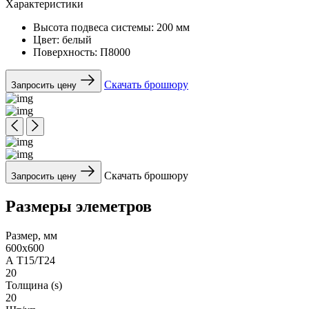
Характеристики
Высота подвеса системы:
200 мм
Цвет:
белый
Поверхность:
П8000
Скачать брошюру
Запросить цену
Скачать брошюру
Запросить цену
Размеры элеметров
Размер, мм
600x600
А Т15/Т24
20
Толщина (s)
20