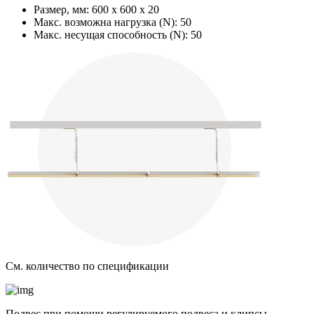
Размер, мм:
600 х 600 х 20
Макс. возможна нагрузка (N):
50
Макс. несущая способность (N):
50
См. количество по спецификации
Подвес при помощи регулируемого подвеса и клипсы