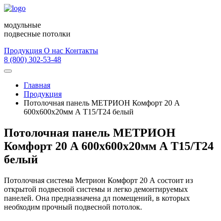
модульные
подвесные потолки
Продукция
О нас
Контакты
8 (800) 302-53-48
Главная
Продукция
Потолочная панель МЕТРИОН Комфорт 20 А
600х600х20мм А Т15/Т24 белый
Потолочная панель МЕТРИОН
Комфорт 20 А 600х600х20мм А Т15/Т24
белый
Потолочная система Метрион Комфорт 20 А состоит из
открытой подвесной системы и легко демонтируемых
панелей. Она предназначена дл помещений, в которых
необходим прочный подвесной потолок.