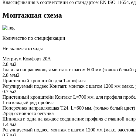
Классификация в соответствии со стандартом EN ISO 11654, е
Монтажная схема
Количество по спецификации
Не включая отходы
Метриум Комфорт 20А
2.8 /м2
Главная направляющая монтаж с шагом 600 мм (только белый ц
2.8 м/м2
Пристенный кронштейн для Т-профиля
Регулируемый подвес Контакт, монтаж с шагом 1200 мм (макс. 
0.7 /м2
Пристенный кронштейн Контакт L=700 мм, для профиля пробе
1 на каждый ряд пробела
Поперечная направляющая Т24, L=600 мм, (только белый цвет)
2/ряд основного бегунка
Шпилька r, одна на каждое соединение профиля с главной на
1.4 /м2
Регулируемый подвес, монтаж с шагом 1200 мм (макс. расстоян
0.7 /м2