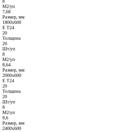
8
М2/уп
7,68
Размер, мм
1800х600
Е Т24
20
Толщина
20
Шт/уп
8
М2/уп
8,64
Размер, мм
2000х600
Е Т24
20
Толщина
20
Шт/уп
8
М2/уп
9,6
Размер, мм
2400х600