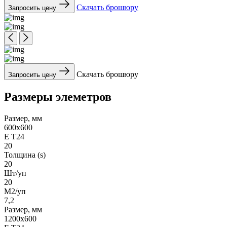
Скачать брошюру
Запросить цену
Скачать брошюру
Запросить цену
Размеры элеметров
Размер, мм
600x600
Е Т24
20
Толщина (s)
20
Шт/уп
20
М2/уп
7,2
Размер, мм
1200x600