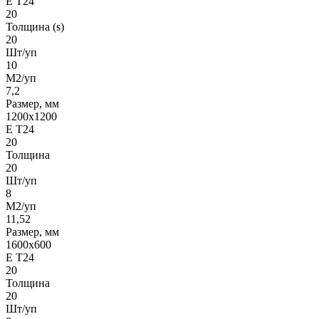
Е Т24
20
Толщина (s)
20
Шт/уп
10
М2/уп
7,2
Размер, мм
1200х1200
Е Т24
20
Толщина
20
Шт/уп
8
М2/уп
11,52
Размер, мм
1600х600
Е Т24
20
Толщина
20
Шт/уп