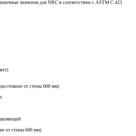
диничные значения для NRC в соответствии с ASTM C 423
вет)
расстояние от стены 600 мм)
л
правляющей
ие от стены 600 мм)