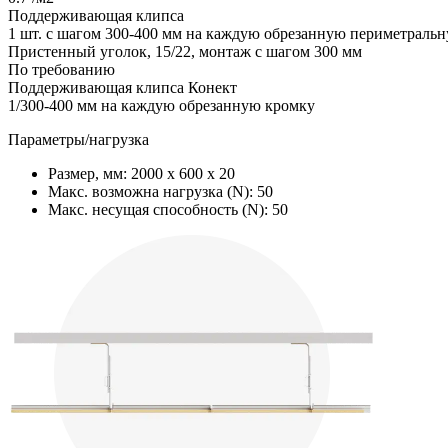
Поддерживающая клипса
1 шт. с шагом 300-400 мм на каждую обрезанную периметрал
Пристенный уголок, 15/22, монтаж с шагом 300 мм
По требованию
Поддерживающая клипса Конект
1/300-400 мм на каждую обрезанную кромку
Параметры/нагрузка
Размер, мм:
2000 х 600 х 20
Макс. возможна нагрузка (N):
50
Макс. несущая способность (N):
50