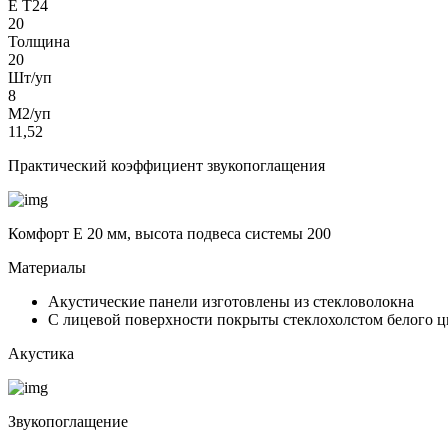
Е Т24
20
Толщина
20
Шт/уп
8
М2/уп
11,52
Практический коэффициент звукопоглащения
Комфорт Е 20 мм, высота подвеса системы 200
Материалы
Акустические панели изготовлены из стекловолокна
С лицевой поверхности покрыты стеклохолстом белого ц
Акустика
Звукопоглащение