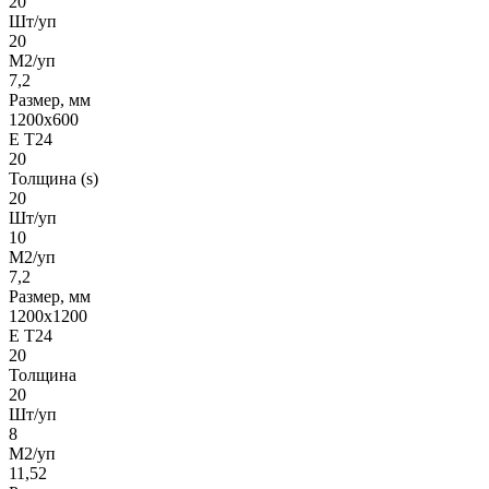
20
Шт/уп
20
М2/уп
7,2
Размер, мм
1200x600
Е Т24
20
Толщина (s)
20
Шт/уп
10
М2/уп
7,2
Размер, мм
1200х1200
Е Т24
20
Толщина
20
Шт/уп
8
М2/уп
11,52