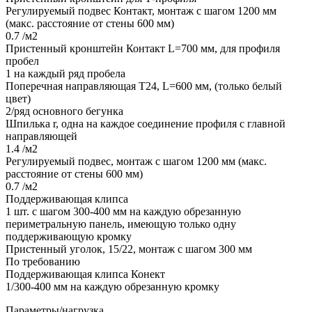
Регулируемый подвес Контакт, монтаж с шагом 1200 мм
(макс. расстояние от стены 600 мм)
0.7 /м2
Пристенный кронштейн Контакт L=700 мм, для профиля
пробел
1 на каждый ряд пробела
Поперечная направляющая Т24, L=600 мм, (только белый
цвет)
2/ряд основного бегунка
Шпилька r, одна на каждое соединение профиля с главной
направляющей
1.4 /м2
Регулируемый подвес, монтаж с шагом 1200 мм (макс.
расстояние от стены 600 мм)
0.7 /м2
Поддерживающая клипса
1 шт. с шагом 300-400 мм на каждую обрезанную
периметральную панель, имеющую только одну
поддерживающую кромку
Пристенный уголок, 15/22, монтаж с шагом 300 мм
По требованию
Поддерживающая клипса Конект
1/300-400 мм на каждую обрезанную кромку
Параметры/нагрузка