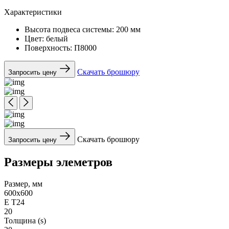
Характеристики
Высота подвеса системы:
200 мм
Цвет:
белый
Поверхность:
П8000
Скачать брошюру
Запросить цену
Скачать брошюру
Запросить цену
Размеры элеметров
Размер, мм
600x600
Е Т24
20
Толщина (s)