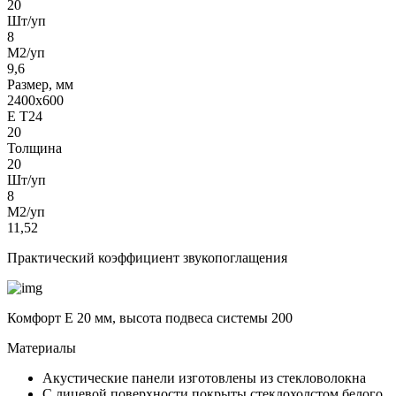
20
Шт/уп
8
М2/уп
9,6
Размер, мм
2400х600
Е Т24
20
Толщина
20
Шт/уп
8
М2/уп
11,52
Практический коэффициент звукопоглащения
Комфорт Е 20 мм, высота подвеса системы 200
Материалы
Акустические панели изготовлены из стекловолокна
С лицевой поверхности покрыты стеклохолстом белого