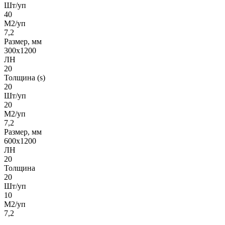
Шт/уп
40
М2/уп
7,2
Размер, мм
300х1200
ЛН
20
Толщина (s)
20
Шт/уп
20
М2/уп
7,2
Размер, мм
600х1200
ЛН
20
Толщина
20
Шт/уп
10
М2/уп
7,2