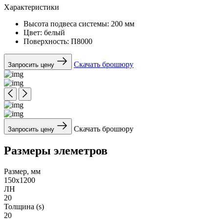
Характеристики
Высота подвеса системы:
200 мм
Цвет:
белый
Поверхность:
П8000
Скачать брошюру
Запросить цену
Скачать брошюру
Запросить цену
Размеры элеметров
Размер, мм
150х1200
ЛН
20
Толщина (s)
20