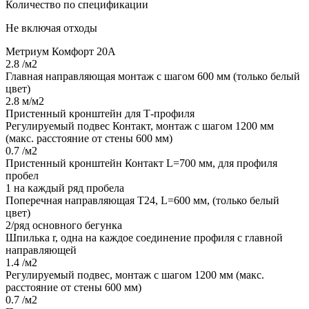
Количество по спецификации
Не включая отходы
Метриум Комфорт 20А
2.8 /м2
Главная направляющая монтаж с шагом 600 мм (только белый
цвет)
2.8 м/м2
Пристенный кронштейн для Т-профиля
Регулируемый подвес Контакт, монтаж с шагом 1200 мм
(макс. расстояние от стены 600 мм)
0.7 /м2
Пристенный кронштейн Контакт L=700 мм, для профиля
пробел
1 на каждый ряд пробела
Поперечная направляющая Т24, L=600 мм, (только белый
цвет)
2/ряд основного бегунка
Шпилька r, одна на каждое соединение профиля с главной
направляющей
1.4 /м2
Регулируемый подвес, монтаж с шагом 1200 мм (макс.
расстояние от стены 600 мм)
0.7 /м2