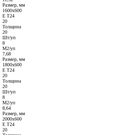
Размер, мм
1600х600
Е Т24
20
Толщина
20
Шт/уп
8
М2/уп
7,68
Размер, мм
1800х600
Е Т24
20
Толщина
20
Шт/уп
8
М2/уп
8,64
Размер, мм
2000х600
Е Т24
20