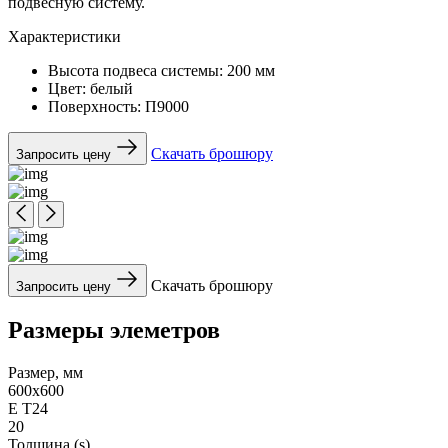
подвесную систему.
Характеристики
Высота подвеса системы:
200 мм
Цвет:
белый
Поверхность:
П9000
Скачать брошюру
Запросить цену
Скачать брошюру
Запросить цену
Размеры элеметров
Размер, мм
600x600
Е Т24
20
Толщина (s)