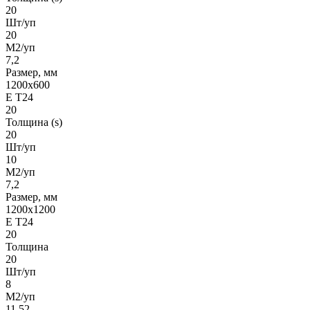
20
Шт/уп
20
М2/уп
7,2
Размер, мм
1200x600
Е Т24
20
Толщина (s)
20
Шт/уп
10
М2/уп
7,2
Размер, мм
1200х1200
Е Т24
20
Толщина
20
Шт/уп
8
М2/уп
11,52