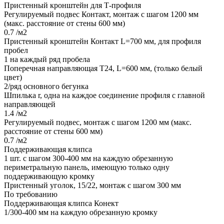
Пристенный кронштейн для Т-профиля
Регулируемый подвес Контакт, монтаж с шагом 1200 мм
(макс. расстояние от стены 600 мм)
0.7 /м2
Пристенный кронштейн Контакт L=700 мм, для профиля
пробел
1 на каждый ряд пробела
Поперечная направляющая Т24, L=600 мм, (только белый
цвет)
2/ряд основного бегунка
Шпилька r, одна на каждое соединение профиля с главной
направляющей
1.4 /м2
Регулируемый подвес, монтаж с шагом 1200 мм (макс.
расстояние от стены 600 мм)
0.7 /м2
Поддерживающая клипса
1 шт. с шагом 300-400 мм на каждую обрезанную
периметральную панель, имеющую только одну
поддерживающую кромку
Пристенный уголок, 15/22, монтаж с шагом 300 мм
По требованию
Поддерживающая клипса Конект
1/300-400 мм на каждую обрезанную кромку