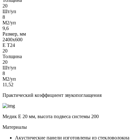
Толщина
20
Шт/уп
8
М2/уп
9,6
Размер, мм
2400х600
Е Т24
20
Толщина
20
Шт/уп
8
М2/уп
11,52
Практический коэффициент звукопоглащения
Медик Е 20 мм, высота подвеса системы 200
Материалы
Акустические панели изготовлены из стекловолокна