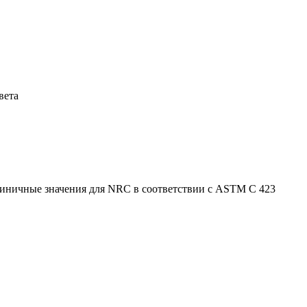
вета
диничные значения для NRC в соответствии с ASTM C 423