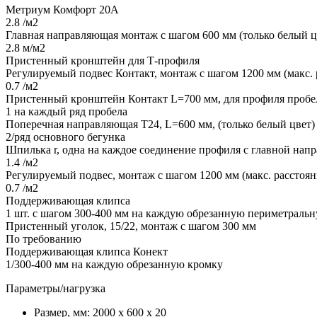
Метриум Комфорт 20А
2.8 /м2
Главная направляющая монтаж с шагом 600 мм (только белый ц
2.8 м/м2
Пристенный кронштейн для Т-профиля
Регулируемый подвес Контакт, монтаж с шагом 1200 мм (макс. 
0.7 /м2
Пристенный кронштейн Контакт L=700 мм, для профиля пробе
1 на каждый ряд пробела
Поперечная направляющая Т24, L=600 мм, (только белый цвет)
2/ряд основного бегунка
Шпилька r, одна на каждое соединение профиля с главной на
1.4 /м2
Регулируемый подвес, монтаж с шагом 1200 мм (макс. расстоян
0.7 /м2
Поддерживающая клипса
1 шт. с шагом 300-400 мм на каждую обрезанную периметрал
Пристенный уголок, 15/22, монтаж с шагом 300 мм
По требованию
Поддерживающая клипса Конект
1/300-400 мм на каждую обрезанную кромку
Параметры/нагрузка
Размер, мм:
2000 х 600 х 20