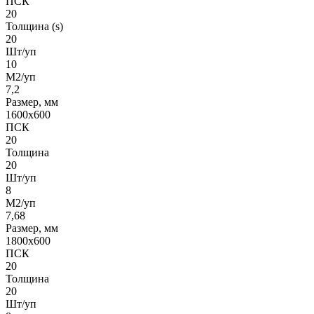
ПСК
20
Толщина (s)
20
Шт/уп
10
М2/уп
7,2
Размер, мм
1600х600
ПСК
20
Толщина
20
Шт/уп
8
М2/уп
7,68
Размер, мм
1800х600
ПСК
20
Толщина
20
Шт/уп