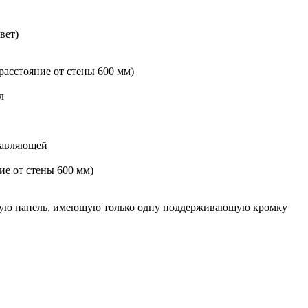
вет)
расстояние от стены 600 мм)
л
правляющей
ие от стены 600 мм)
ьную панель, имеющую только одну поддерживающую кромку