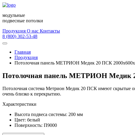
модульные
подвесные потолки
Продукция
О нас
Контакты
8 (800) 302-53-48
Главная
Продукция
Потолочная панель МЕТРИОН Медик 20 ПСК 2000х600х
Потолочная панель МЕТРИОН Медик 2
Потолочная система Метрион Медик 20 ПСК имеют скрытые опо
очень близко к перекрытию.
Характеристики
Высота подвеса системы:
200 мм
Цвет:
белый
Поверхность:
П9000