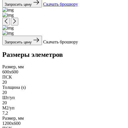
Скачать брошюру
Запросить цену
Скачать брошюру
Запросить цену
Размеры элеметров
Размер, мм
600x600
ПСК
20
Толщина (s)
20
Шт/уп
20
М2/уп
7,2
Размер, мм
1200x600