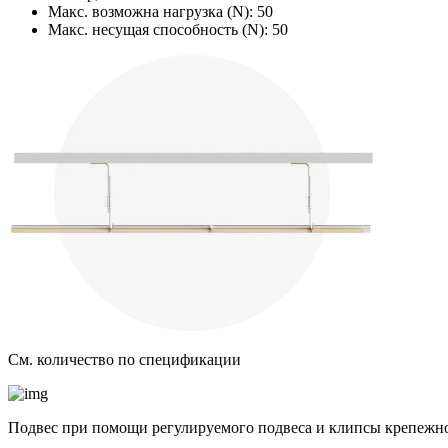
Макс. возможна нагрузка (N):
50
Макс. несущая способность (N):
50
См. количество по спецификации
Подвес при помощи регулируемого подвеса и клипсы крепежн