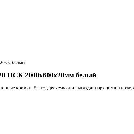
20мм белый
0 ПСК 2000х600х20мм белый
рные кромки, благодаря чему они выглядят парящими в воздухе