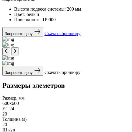
Высота подвеса системы:
200 мм
Цвет:
белый
Поверхность:
П9000
Скачать брошюру
Запросить цену
Скачать брошюру
Запросить цену
Размеры элеметров
Размер, мм
600x600
Е Т24
20
Толщина (s)
20
Шт/уп