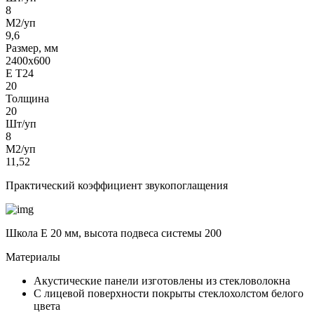
8
М2/уп
9,6
Размер, мм
2400х600
Е Т24
20
Толщина
20
Шт/уп
8
М2/уп
11,52
Практический коэффициент звукопоглащения
Школа Е 20 мм, высота подвеса системы 200
Материалы
Акустические панели изготовлены из стекловолокна
С лицевой поверхности покрыты стеклохолстом белого
цвета