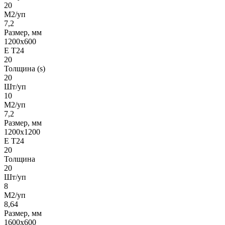
20
М2/уп
7,2
Размер, мм
1200x600
Е Т24
20
Толщина (s)
20
Шт/уп
10
М2/уп
7,2
Размер, мм
1200х1200
Е Т24
20
Толщина
20
Шт/уп
8
М2/уп
8,64
Размер, мм
1600х600