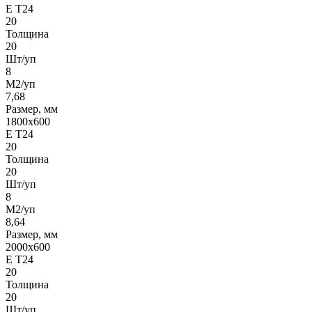
Е Т24
20
Толщина
20
Шт/уп
8
М2/уп
7,68
Размер, мм
1800х600
Е Т24
20
Толщина
20
Шт/уп
8
М2/уп
8,64
Размер, мм
2000х600
Е Т24
20
Толщина
20
Шт/уп