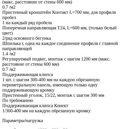
(макс. расстояние от стены 600 мм)
0.7 /м2
Пристенный кронштейн Контакт L=700 мм, для профиля
пробел
1 на каждый ряд пробела
Поперечная направляющая Т24, L=600 мм, (только белый
цвет)
2/ряд основного бегунка
Шпилька r, одна на каждое соединение профиля с главной
направляющей
1.4 /м2
Регулируемый подвес, монтаж с шагом 1200 мм (макс.
расстояние от стены 600 мм)
0.7 /м2
Поддерживающая клипса
1 шт. с шагом 300-400 мм на каждую обрезанную
периметральную панель, имеющую только одну
поддерживающую кромку
Пристенный уголок, 15/22, монтаж с шагом 300 мм
По требованию
Поддерживающая клипса Конект
1/300-400 мм на каждую обрезанную кромку
Параметры/нагрузка