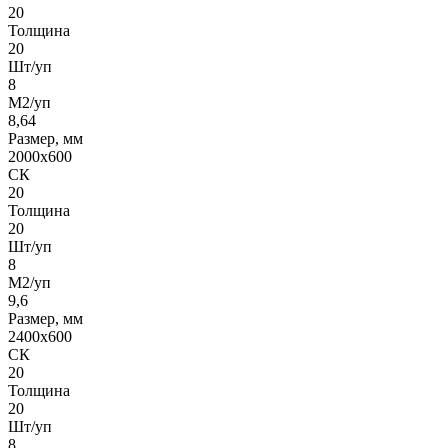
20
Толщина
20
Шт/уп
8
М2/уп
8,64
Размер, мм
2000х600
СК
20
Толщина
20
Шт/уп
8
М2/уп
9,6
Размер, мм
2400х600
СК
20
Толщина
20
Шт/уп
8