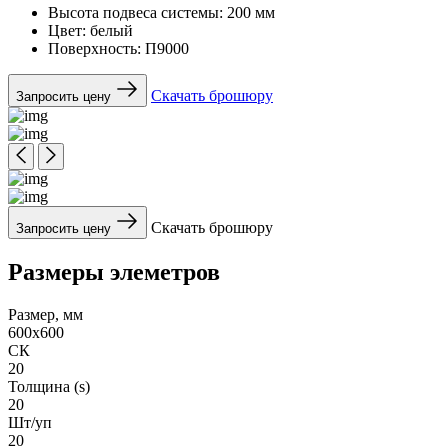
Высота подвеса системы:
200 мм
Цвет:
белый
Поверхность:
П9000
Скачать брошюру
Запросить цену
Скачать брошюру
Запросить цену
Размеры элеметров
Размер, мм
600x600
СК
20
Толщина (s)
20
Шт/уп
20