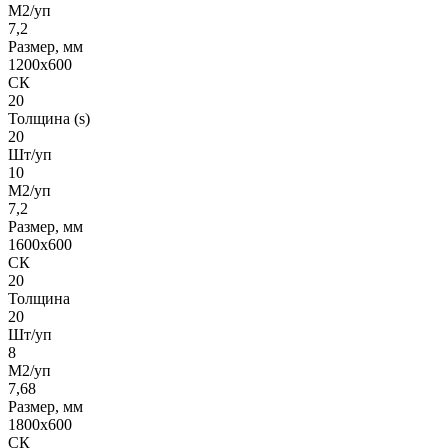
М2/уп
7,2
Размер, мм
1200x600
СК
20
Толщина (s)
20
Шт/уп
10
М2/уп
7,2
Размер, мм
1600х600
СК
20
Толщина
20
Шт/уп
8
М2/уп
7,68
Размер, мм
1800х600
СК