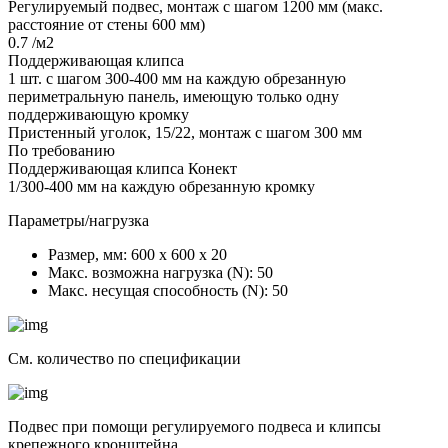
Регулируемый подвес, монтаж с шагом 1200 мм (макс.
расстояние от стены 600 мм)
0.7 /м2
Поддерживающая клипса
1 шт. с шагом 300-400 мм на каждую обрезанную
периметральную панель, имеющую только одну
поддерживающую кромку
Пристенный уголок, 15/22, монтаж с шагом 300 мм
По требованию
Поддерживающая клипса Конект
1/300-400 мм на каждую обрезанную кромку
Параметры/нагрузка
Размер, мм:
600 х 600 х 20
Макс. возможна нагрузка (N):
50
Макс. несущая способность (N):
50
См. количество по спецификации
Подвес при помощи регулируемого подвеса и клипсы
крепежного кронштейна