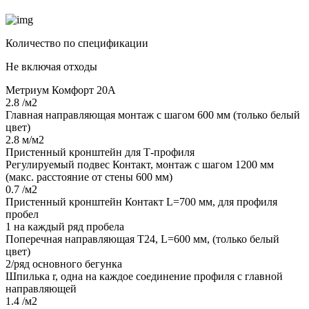
Количество по спецификации
Не включая отходы
Метриум Комфорт 20А
2.8 /м2
Главная направляющая монтаж с шагом 600 мм (только белый
цвет)
2.8 м/м2
Пристенный кронштейн для Т-профиля
Регулируемый подвес Контакт, монтаж с шагом 1200 мм
(макс. расстояние от стены 600 мм)
0.7 /м2
Пристенный кронштейн Контакт L=700 мм, для профиля
пробел
1 на каждый ряд пробела
Поперечная направляющая Т24, L=600 мм, (только белый
цвет)
2/ряд основного бегунка
Шпилька r, одна на каждое соединение профиля с главной
направляющей
1.4 /м2